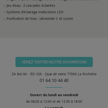
– Jeu d’eau : 3 cascades éclairées
– Système d’éclairage multicolore LED
– Purification de l’eau : ultraviolet C et ozone
VENEZ VISITER NOTRE SHOWROOM
ZA Bel Air - RD 326 - Quai de seine 77000 La Rochette
01 64 10 44 40
Ouvert du lundi au vendredi
de 08:00 à 12:00 et de 13:30 à 18:00
Le samedi