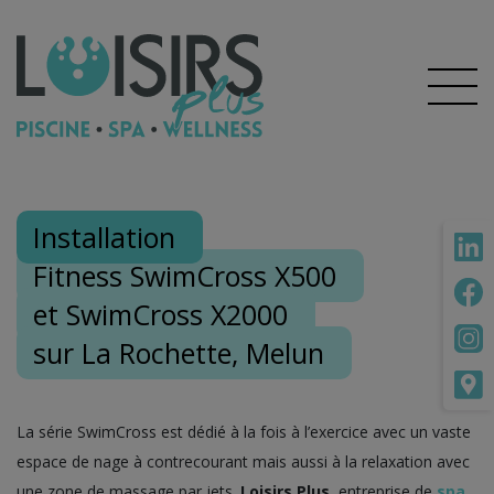
Installation
Fitness SwimCross X500
et SwimCross X2000
sur La Rochette, Melun
La série SwimCross est dédié à la fois à l’exercice avec un vaste
espace de nage à contrecourant mais aussi à la relaxation avec
une zone de massage par jets.
Loisirs Plus
, entreprise de
spa